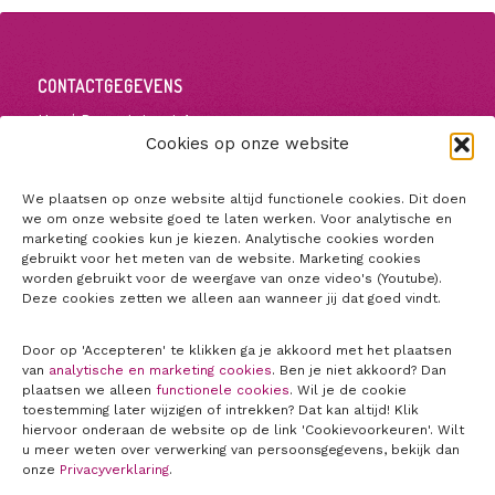
CONTACTGEGEVENS
Henri Dunantstraat 1
5223 GZ ’s-Hertogenbosch
Cookies op onze website
+31650873950
voorschrijftoets@jbz.nl
We plaatsen op onze website altijd functionele cookies. Dit doen
we om onze website goed te laten werken. Voor analytische en
marketing cookies kun je kiezen. Analytische cookies worden
gebruikt voor het meten van de website. Marketing cookies
worden gebruikt voor de weergave van onze video's (Youtube).
Deze cookies zetten we alleen aan wanneer jij dat goed vindt.
Door op 'Accepteren' te klikken ga je akkoord met het plaatsen
van
analytische en marketing cookies
. Ben je niet akkoord? Dan
plaatsen we alleen
functionele cookies
. Wil je de cookie
toestemming later wijzigen of intrekken? Dat kan altijd! Klik
hiervoor onderaan de website op de link 'Cookievoorkeuren'. Wilt
u meer weten over verwerking van persoonsgegevens, bekijk dan
onze
Privacyverklaring
.