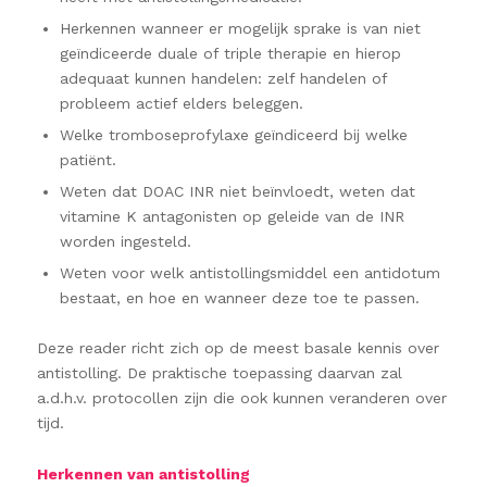
Herkennen wanneer er mogelijk sprake is van niet
geïndiceerde duale of triple therapie en hierop
adequaat kunnen handelen: zelf handelen of
probleem actief elders beleggen.
Welke tromboseprofylaxe geïndiceerd bij welke
patiënt.
Weten dat DOAC INR niet beïnvloedt, weten dat
vitamine K antagonisten op geleide van de INR
worden ingesteld.
Weten voor welk antistollingsmiddel een antidotum
bestaat, en hoe en wanneer deze toe te passen.
Deze reader richt zich op de meest basale kennis over
antistolling. De praktische toepassing daarvan zal
a.d.h.v. protocollen zijn die ook kunnen veranderen over
tijd.
Herkennen van antistolling