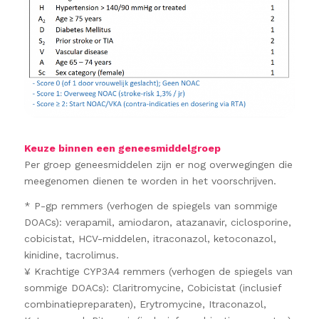
Keuze binnen een geneesmiddelgroep
Per groep geneesmiddelen zijn er nog overwegingen die
meegenomen dienen te worden in het voorschrijven.
* P-gp remmers (verhogen de spiegels van sommige
DOACs): verapamil, amiodaron, atazanavir, ciclosporine,
cobicistat, HCV-middelen, itraconazol, ketoconazol,
kinidine, tacrolimus.
¥ Krachtige CYP3A4 remmers (verhogen de spiegels van
sommige DOACs): Claritromycine, Cobicistat (inclusief
combinatiepreparaten), Erytromycine, Itraconazol,