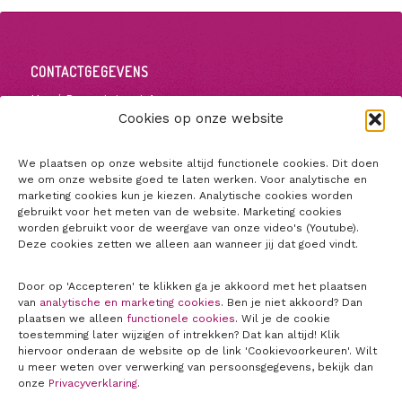
CONTACTGEGEVENS
Henri Dunantstraat 1
Cookies op onze website
5223 GZ ’s-Hertogenbosch
+31650873950
voorschrijftoets@jbz.nl
We plaatsen op onze website altijd functionele cookies. Dit doen
we om onze website goed te laten werken. Voor analytische en
marketing cookies kun je kiezen. Analytische cookies worden
gebruikt voor het meten van de website. Marketing cookies
worden gebruikt voor de weergave van onze video's (Youtube).
Deze cookies zetten we alleen aan wanneer jij dat goed vindt.
Door op 'Accepteren' te klikken ga je akkoord met het plaatsen
van
analytische en marketing cookies
. Ben je niet akkoord? Dan
plaatsen we alleen
functionele cookies
. Wil je de cookie
toestemming later wijzigen of intrekken? Dat kan altijd! Klik
hiervoor onderaan de website op de link 'Cookievoorkeuren'. Wilt
u meer weten over verwerking van persoonsgegevens, bekijk dan
onze
Privacyverklaring
.