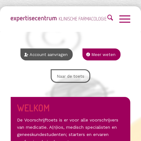
Account aanvragen
Meer weten
Naar de toets
WELKOM
De Voorschrijftoets is er voor alle voorschrijvers
van medicatie. A(n)ios, medisch specialisten en
geneeskundestudenten; starters en ervaren