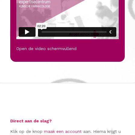
Open de video schermvullend
Direct aan de slag?
Klik op de knop
maak een account
aan. Hierna krijgt u