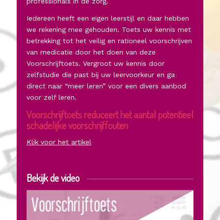
professionals in de zorg.
Iedereen heeft een eigen leerstijl en daar hebben
we rekening mee gehouden. Toets uw kennis met
betrekking tot het veilig en rationeel voorschrijven
van medicatie door het doen van deze
Voorschrijftoets. Vergroot uw kennis door
zelfstudie die past bij uw leervoorkeur en ga
direct naar “meer leren” voor een divers aanbod
voor zelf leren.
Voorschrijftoets reduceert het aantal potentieel
schadelijke voorschrijffouten
Klik voor het artikel
Bekijk de video