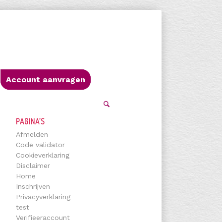
Account aanvragen
PAGINA’S
Afmelden
Code validator
Cookieverklaring
Disclaimer
Home
Inschrijven
Privacyverklaring
test
Verifieeraccount