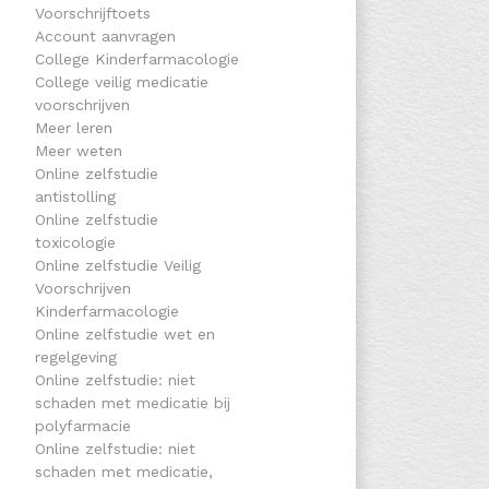
Voorschrijftoets
Account aanvragen
College Kinderfarmacologie
College veilig medicatie
voorschrijven
Meer leren
Meer weten
Online zelfstudie
antistolling
Online zelfstudie
toxicologie
Online zelfstudie Veilig
Voorschrijven
Kinderfarmacologie
Online zelfstudie wet en
regelgeving
Online zelfstudie: niet
schaden met medicatie bij
polyfarmacie
Online zelfstudie: niet
schaden met medicatie,