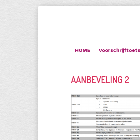
HOME
Voorschrijftoet
AANBEVELING 2