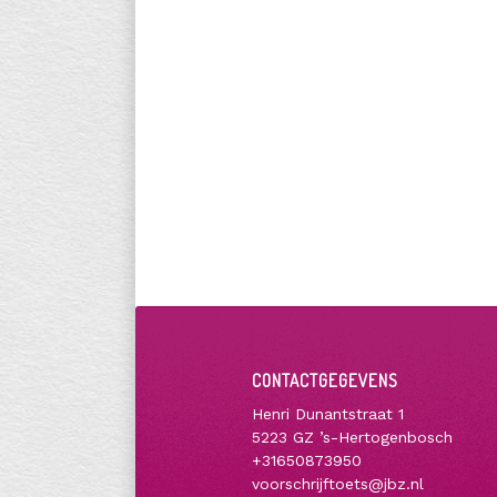
CONTACTGEGEVENS
Henri Dunantstraat 1
5223 GZ ’s-Hertogenbosch
+31650873950
voorschrijftoets@jbz.nl