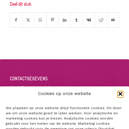
Deel dit stuk
CONTACTGEGEVENS
Henri Dunantstraat 1
5223 GZ ’s-Hertogenbosch
Cookies op onze website
+31650873950
voorschrijftoets@jbz.nl
We plaatsen op onze website altijd functionele cookies. Dit doen
we om onze website goed te laten werken. Voor analytische en
marketing cookies kun je kiezen. Analytische cookies worden
gebruikt voor het meten van de website. Marketing cookies
worden gebruikt voor de weergave van onze video's (Youtube).